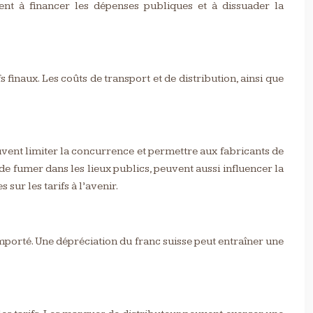
vent à financer les dépenses publiques et à dissuader la
finaux. Les coûts de transport et de distribution, ainsi que
peuvent limiter la concurrence et permettre aux fabricants de
 de fumer dans les lieux publics, peuvent aussi influencer la
sur les tarifs à l’avenir.
importé. Une dépréciation du franc suisse peut entraîner une