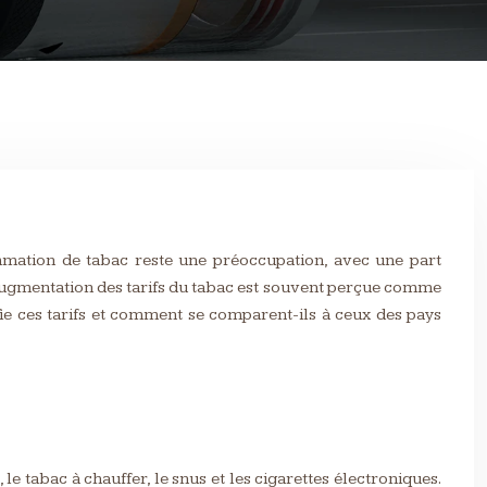
ommation de tabac reste une préoccupation, avec une part
’augmentation des tarifs du tabac est souvent perçue comme
fie ces tarifs et comment se comparent-ils à ceux des pays
 le tabac à chauffer, le snus et les cigarettes électroniques.