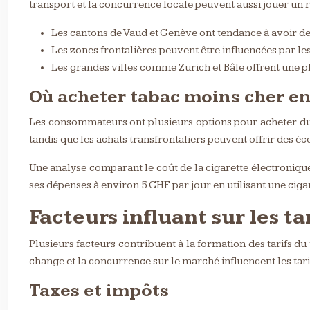
transport et la concurrence locale peuvent aussi jouer un r
Les cantons de Vaud et Genève ont tendance à avoir de
Les zones frontalières peuvent être influencées par les
Les grandes villes comme Zurich et Bâle offrent une
Où acheter tabac moins cher en
Les consommateurs ont plusieurs options pour acheter du 
tandis que les achats transfrontaliers peuvent offrir des éco
Une analyse comparant le coût de la cigarette électroniqu
ses dépenses à environ 5 CHF par jour en utilisant une cig
Facteurs influant sur les ta
Plusieurs facteurs contribuent à la formation des tarifs du t
change et la concurrence sur le marché influencent les tar
Taxes et impôts