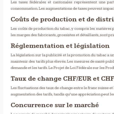
Les taxes fédérales et cantonales représentent une part
consommation. Les augmentations de taxes peuvent impact
Coûts de production et de distr
Les coûts de production du tabac, y compris les matières pr
les marges des fabricants, grossistes et détaillants, sont pr
Réglementation et législation
La législation sur la publicité et la promotion du tabac a u
maintenir des tarifs plus élevés. Les mesures de santé publi
demande et les tarifs. Le Projet de Loi Fédérale sur les Prod
Taux de change CHF/EUR et CH
Les fluctuations des taux de change entre le franc suisse e
augmentation des tarifs, tandis qu’une appréciation peut le
Concurrence sur le marché