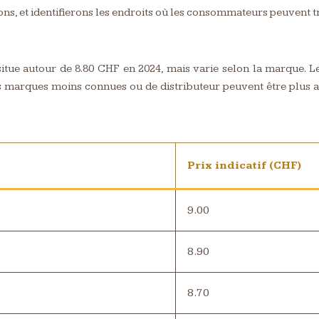
ons, et identifierons les endroits où les consommateurs peuvent 
 situe autour de 8.80 CHF en 2024, mais varie selon la marque.
es marques moins connues ou de distributeur peuvent être plus ab
Prix indicatif (CHF)
9.00
8.90
8.70