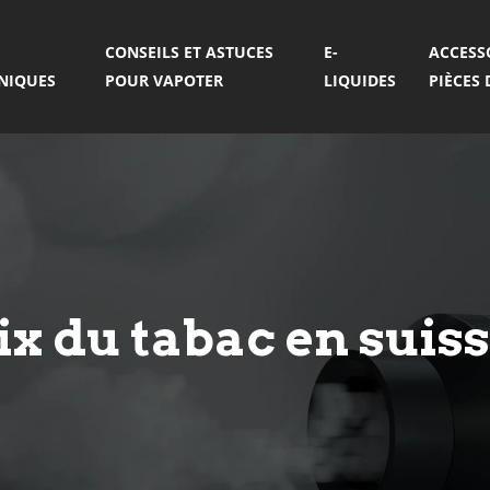
CONSEILS ET ASTUCES
E-
ACCESS
ONIQUES
POUR VAPOTER
LIQUIDES
PIÈCES
x du tabac en suis