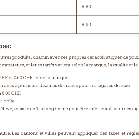
8.80
8.60
bac
tres produits, chacun avec ses propres caractéristiques de prix. Le
mmateurs, et leurs tarifs varient selon la marque, la qualité et la 
 CHF et 0.60 CHF selon la marque.
francs à plusieurs dizaines de francs pour les cigares de luxe.
 8.00 CHF.
r boîte.
e élevé, mais le coût à long terme peut être inférieur à celui des cig
autre. Les cantons et villes peuvent appliquer des taxes et régle