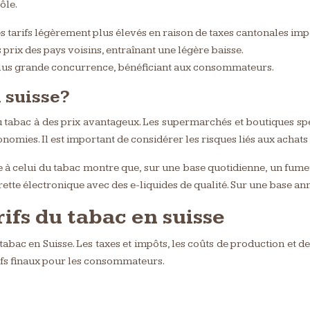
ôle.
s tarifs légèrement plus élevés en raison de taxes cantonales imp
 prix des pays voisins, entraînant une légère baisse.
 plus grande concurrence, bénéficiant aux consommateurs.
 suisse?
tabac à des prix avantageux. Les supermarchés et boutiques sp
nomies. Il est important de considérer les risques liés aux achats 
e à celui du tabac montre que, sur une base quotidienne, un fume
arette électronique avec des e-liquides de qualité. Sur une base 
rifs du tabac en suisse
abac en Suisse. Les taxes et impôts, les coûts de production et de 
ifs finaux pour les consommateurs.