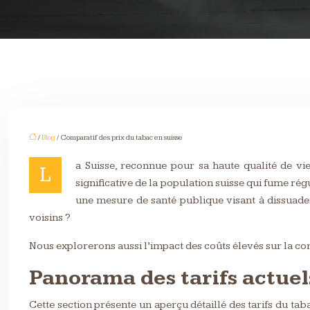
/
Blog
/ Comparatif des prix du tabac en suisse
a Suisse, reconnue pour sa haute qualité de vi
L
significative de la population suisse qui fume r
une mesure de santé publique visant à dissuader 
voisins ?
Nous explorerons aussi l’impact des coûts élevés sur la c
Panorama des tarifs actuel
Cette section présente un aperçu détaillé des tarifs du tabac