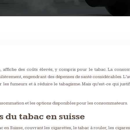
e, affiche des coûts élevés, y compris pour le tabac. La cons
égulièrement, engendrant des dépenses de santé considérables. L
les fumeurs et à réduire le tabagisme. Mais qu’est-ce qui justi
onsommation et les options disponibles pour les consommateurs.
s du tabac en suisse
 en Suisse, couvrant les cigarettes, le tabac à rouler, les cigares,