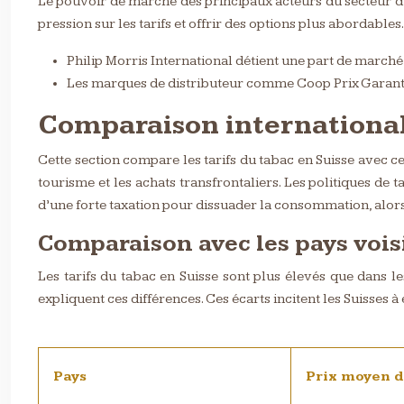
Le pouvoir de marché des principaux acteurs du secteur du 
pression sur les tarifs et offrir des options plus abordables.
Philip Morris International détient une part de marché 
Les marques de distributeur comme Coop Prix Garantie
Comparaison international
Cette section compare les tarifs du tabac en Suisse avec ce
tourisme et les achats transfrontaliers. Les politiques de 
d’une forte taxation pour dissuader la consommation, alors 
Comparaison avec les pays vois
Les tarifs du tabac en Suisse sont plus élevés que dans le
expliquent ces différences. Ces écarts incitent les Suisses à
Pays
Prix moyen d