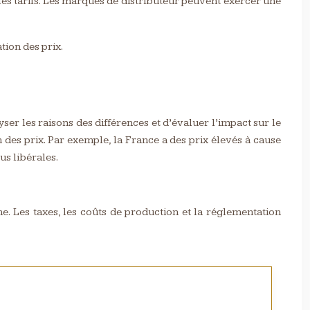
es tarifs. Les marques de distributeur peuvent exercer une
tion des prix.
ser les raisons des différences et d’évaluer l’impact sur le
n des prix. Par exemple, la France a des prix élevés à cause
us libérales.
he. Les taxes, les coûts de production et la réglementation