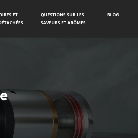
OIRES ET
QUESTIONS SUR LES
BLOG
 DÉTACHÉES
SAVEURS ET ARÔMES
se