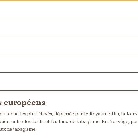
s européens
du tabac les plus élevés, dépassée par le Royaume-Uni, la Norvèg
lation entre les tarifs et les taux de tabagisme. En Norvège,
taux de tabagisme.