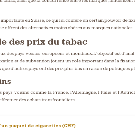
tabac, ainsi que la concurrence entre les marques, influencent l
importante en Suisse, ce qui lui confère un certain pouvoir de fixa
 offrent des alternatives moins chères aux marques nationales.
e des prix du tabac
ux des pays voisins, européens et mondiaux. L’objectif est d’analy
taxation et de subvention jouent un role important dans la fixatio
que d’autres pays ont des prix plus bas en raison de politiques pl
ins
s pays voisins comme la France, l’Allemagne, l’Italie et l’Autric
 effectuer des achats transfrontaliers.
’un paquet de cigarettes (CHF)