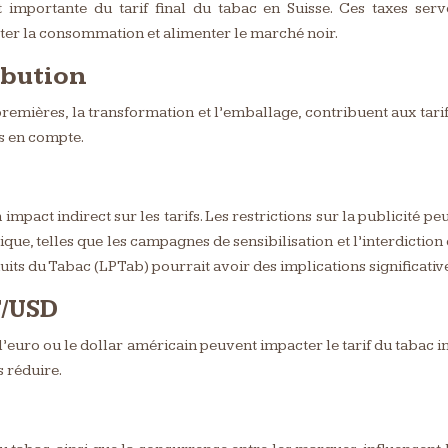
 importante du tarif final du tabac en Suisse. Ces taxes ser
er la consommation et alimenter le marché noir.
ibution
emières, la transformation et l’emballage, contribuent aux tarifs 
is en compte.
n impact indirect sur les tarifs. Les restrictions sur la publicité 
que, telles que les campagnes de sensibilisation et l’interdiction
uits du Tabac (LPTab) pourrait avoir des implications significatives 
F/USD
t l’euro ou le dollar américain peuvent impacter le tarif du tabac 
s réduire.