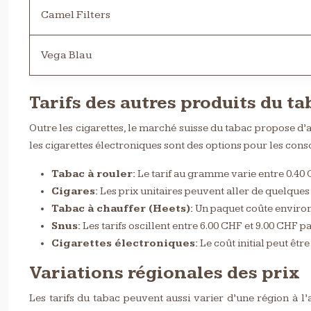
Camel Filters
Vega Blau
Tarifs des autres produits du ta
Outre les cigarettes, le marché suisse du tabac propose d’au
les cigarettes électroniques sont des options pour les conso
Tabac à rouler:
Le tarif au gramme varie entre 0.40
Cigares:
Les prix unitaires peuvent aller de quelques 
Tabac à chauffer (Heets):
Un paquet coûte environ
Snus:
Les tarifs oscillent entre 6.00 CHF et 9.00 CHF pa
Cigarettes électroniques:
Le coût initial peut êtr
Variations régionales des prix
Les tarifs du tabac peuvent aussi varier d’une région à l’