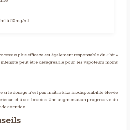
ante
ml à 50mg/ml
rocessus plus efficace est également responsable du « hit »
e intensité peut être désagréable pour les vapoteurs moins
si le dosage n’est pas maîtrisé. La biodisponibilité élevée
xpérience et à ses besoins. Une augmentation progressive du
nde attention.
nseils