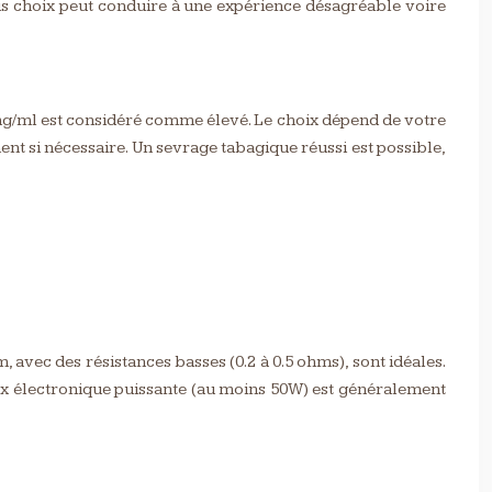
is choix peut conduire à une expérience désagréable voire
mg/ml est considéré comme élevé. Le choix dépend de votre
t si nécessaire. Un sevrage tabagique réussi est possible,
avec des résistances basses (0.2 à 0.5 ohms), sont idéales.
box électronique puissante (au moins 50W) est généralement