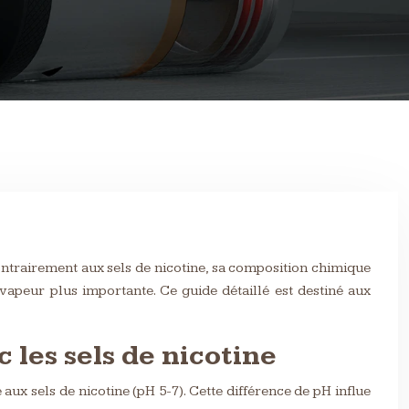
Contrairement aux sels de nicotine, sa composition chimique
apeur plus importante. Ce guide détaillé est destiné aux
 les sels de nicotine
ux sels de nicotine (pH 5-7). Cette différence de pH influe