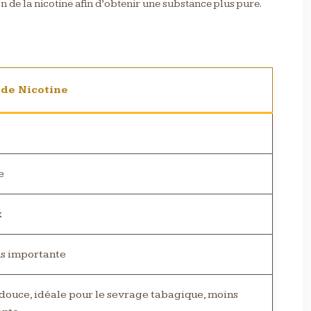
n de la nicotine afin d’obtenir une substance plus pure.
 de Nicotine
e
x
s importante
 douce, idéale pour le sevrage tabagique, moins