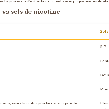
ne. Le processus d’extraction du freebase implique une purificatio
vs sels de nicotine
Sels
5-7
Lent
Dou
Moin
rtains, sensation plus proche de la cigarette
Plus