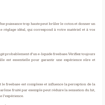
. Une puissance trop haute peut brûler le coton et donner un
le réglage idéal, qui correspond à votre matériel et à vos
’agit probablement d’un e-liquide freebase. Vérifiez toujours
lle est essentielle pour garantir une expérience sûre et
t le freebase est complexe et influence la perception de la
arôme fruité par exemple peut réduire la sensation du hit,
e l’expérience.