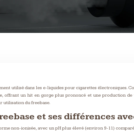
ement utilisé dans les e-liquides pour cigarettes électroniques. 
 offrant un hit en gorge plus prononcé et une production de v
 utilisation du freebase.
ebase et ses différences avec
forme non-ionisée, avec un pH plus élevé (environ 9-11) comparé a