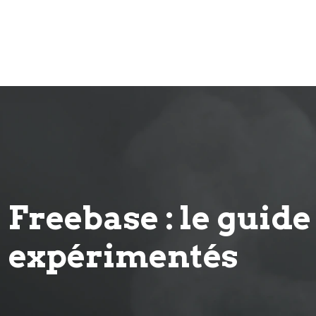
Freebase : le guid
expérimentés