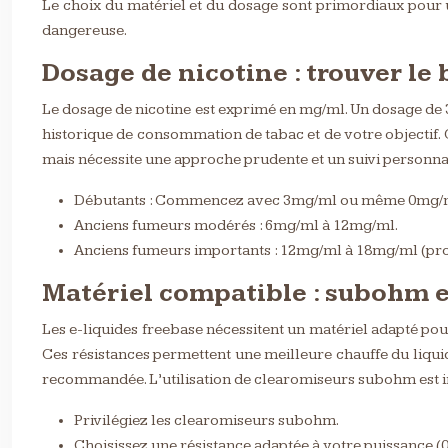
Le choix du matériel et du dosage sont primordiaux pour 
dangereuse.
Dosage de nicotine : trouver le
Le dosage de nicotine est exprimé en mg/ml. Un dosage de
historique de consommation de tabac et de votre objectif.
mais nécessite une approche prudente et un suivi personnal
Débutants : Commencez avec 3mg/ml ou même 0mg/
Anciens fumeurs modérés : 6mg/ml à 12mg/ml.
Anciens fumeurs importants : 12mg/ml à 18mg/ml (pro
Matériel compatible : subohm e
Les e-liquides freebase nécessitent un matériel adapté pou
Ces résistances permettent une meilleure chauffe du liqui
recommandée. L’utilisation de clearomiseurs subohm est 
Privilégiez les clearomiseurs subohm.
Choisissez une résistance adaptée à votre puissance (0