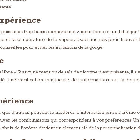
sante.
expérience
ne puissance trop basse donnera une vapeur faible et un hit léger
nsité et la température de la vapeur. Expérimentez pour trouver 
nseillée pour éviter les irritations de la gorge.
se
libre ». Si aucune mention de sels de nicotine n’est présente, il s
té. Une vérification minutieuse des informations sur la boutei
xpérience
s que d’autres peuvent le modérer. L’interaction entre l’arôme e
uver les combinaisons qui correspondent à vos préférences. Un 
choix de l’arôme devient un élément clé de la personnalisation d