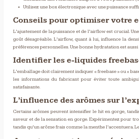
Utilisez une box électronique avec une puissance suffi
Conseils pour optimiser votre 
L’ajustement de la puissance et de l’airflow est crucial. U
goût désagréable. L’airflow, quant à lui, influence la de
préférences personnelles. Une bonne hydratation est aussi co
Identifier les e-liquides freeba
L’emballage doit clairement indiquer « freebase » ou « base 
les informations du fabricant pour éviter toute ambiguï
satisfaisante.
L’influence des arômes sur l’e
Certains arômes peuvent intensifier le hit en gorge, tandi
saveur et de la sensation en gorge. Expérimentez pour tro
tandis qu’un arôme frais comme la menthe l’accentuera. Le 