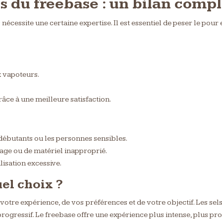
 du freebase : un bilan compl
écessite une certaine expertise. Il est essentiel de peser le pour e
x vapoteurs.
âce à une meilleure satisfaction.
 débutants ou les personnes sensibles.
age ou de matériel inapproprié.
isation excessive.
uel choix ?
e votre expérience, de vos préférences et de votre objectif. Les se
gressif. Le freebase offre une expérience plus intense, plus proc