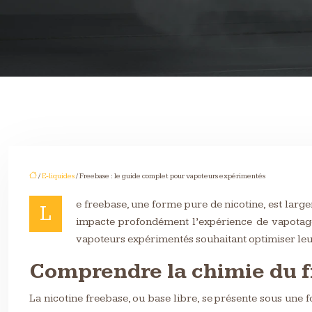
/
E-liquides
/ Freebase : le guide complet pour vapoteurs expérimentés
e freebase, une forme pure de nicotine, est larg
L
impacte profondément l’expérience de vapotage,
vapoteurs expérimentés souhaitant optimiser leur
Comprendre la chimie du fre
La nicotine freebase, ou base libre, se présente sous une 