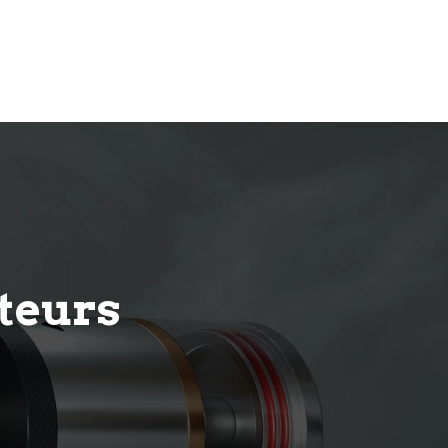
oteurs