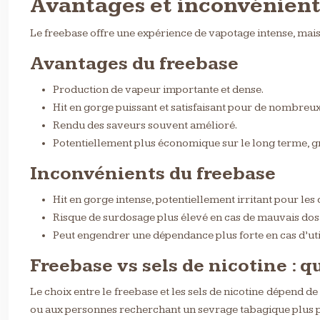
Avantages et inconvénients
Le freebase offre une expérience de vapotage intense, mais n
Avantages du freebase
Production de vapeur importante et dense.
Hit en gorge puissant et satisfaisant pour de nombreu
Rendu des saveurs souvent amélioré.
Potentiellement plus économique sur le long terme, gr
Inconvénients du freebase
Hit en gorge intense, potentiellement irritant pour les
Risque de surdosage plus élevé en cas de mauvais dos
Peut engendrer une dépendance plus forte en cas d’util
Freebase vs sels de nicotine : q
Le choix entre le freebase et les sels de nicotine dépend d
ou aux personnes recherchant un sevrage tabagique plus pro