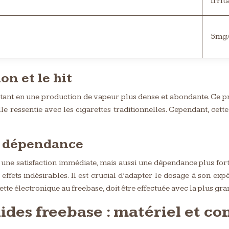
irrit
5mg/
on et le hit
ultant en une production de vapeur plus dense et abondante. Ce p
e ressentie avec les cigarettes traditionnelles. Cependant, cett
et dépendance
 une satisfaction immédiate, mais aussi une dépendance plus forte 
 effets indésirables. Il est crucial d’adapter le dosage à son e
tte électronique au freebase, doit être effectuée avec la plus gra
quides freebase : matériel et co