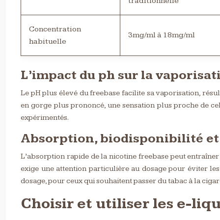
traditionnelle
Concentration
3mg/ml à 18mg/ml
habituelle
L’impact du ph sur la vaporisati
Le pH plus élevé du freebase facilite sa vaporisation, rés
en gorge plus prononcé, une sensation plus proche de cell
expérimentés.
Absorption, biodisponibilité 
L’absorption rapide de la nicotine freebase peut entraîner
exige une attention particulière au dosage pour éviter les
dosage, pour ceux qui souhaitent passer du tabac à la cigare
Choisir et utiliser les e-li