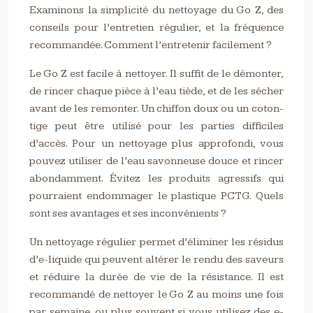
Examinons la simplicité du nettoyage du Go Z, des
conseils pour l’entretien régulier, et la fréquence
recommandée. Comment l’entretenir facilement ?
Le Go Z est facile à nettoyer. Il suffit de le démonter,
de rincer chaque pièce à l’eau tiède, et de les sécher
avant de les remonter. Un chiffon doux ou un coton-
tige peut être utilisé pour les parties difficiles
d’accès. Pour un nettoyage plus approfondi, vous
pouvez utiliser de l’eau savonneuse douce et rincer
abondamment. Évitez les produits agressifs qui
pourraient endommager le plastique PCTG. Quels
sont ses avantages et ses inconvénients ?
Un nettoyage régulier permet d’éliminer les résidus
d’e-liquide qui peuvent altérer le rendu des saveurs
et réduire la durée de vie de la résistance. Il est
recommandé de nettoyer le Go Z au moins une fois
par semaine, ou plus souvent si vous utilisez des e-