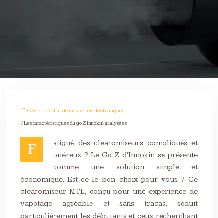
/
Guide d'achat de cigarettes électroniques
/ Les caractéristiques du go Z innokin analysées
atigué des clearomiseurs compliqués et
F
onéreux ? Le Go Z d’Innokin se présente
comme une solution simple et
économique. Est-ce le bon choix pour vous ? Ce
clearomiseur MTL, conçu pour une expérience de
vapotage agréable et sans tracas, séduit
particulièrement les débutants et ceux recherchant