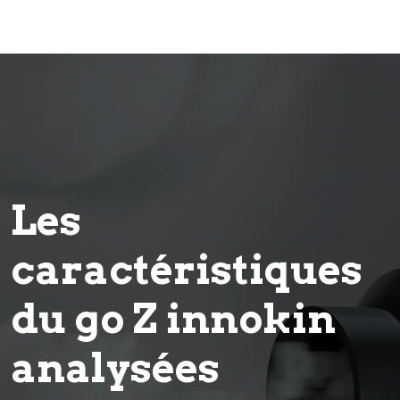
Les
caractéristiques
du go Z innokin
analysées