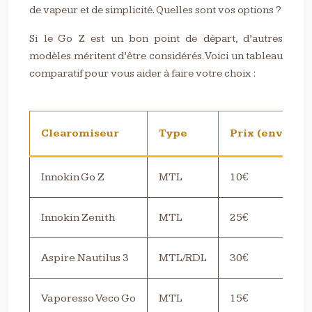
de vapeur et de simplicité. Quelles sont vos options ?
Si le Go Z est un bon point de départ, d’autres
modèles méritent d’être considérés. Voici un tableau
comparatif pour vous aider à faire votre choix :
Clearomiseur
Type
Prix (environ)
Innokin Go Z
MTL
10€
Innokin Zenith
MTL
25€
Aspire Nautilus 3
MTL/RDL
30€
Vaporesso Veco Go
MTL
15€