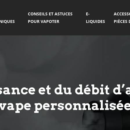
CONSEILS ET ASTUCES
E-
ACCESS
ONIQUES
POUR VAPOTER
LIQUIDES
PIÈCES
sance et du débit d
 vape personnalisé