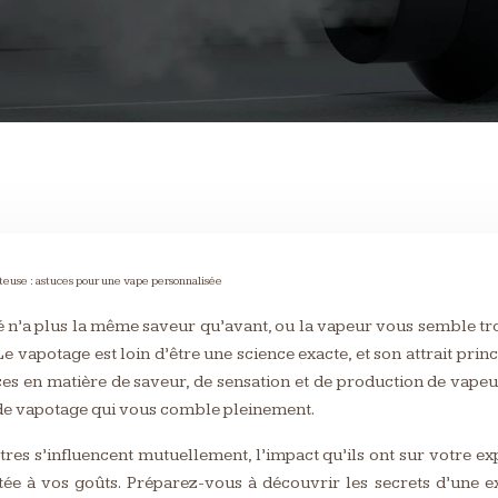
oteuse : astuces pour une vape personnalisée
ré n’a plus la même saveur qu’avant, ou la vapeur vous semble tr
vapotage est loin d’être une science exacte, et son attrait princ
ces en matière de saveur, de sensation et de production de vap
 de vapotage qui vous comble pleinement.
es s’influencent mutuellement, l’impact qu’ils ont sur votre ex
e à vos goûts. Préparez-vous à découvrir les secrets d’une ex