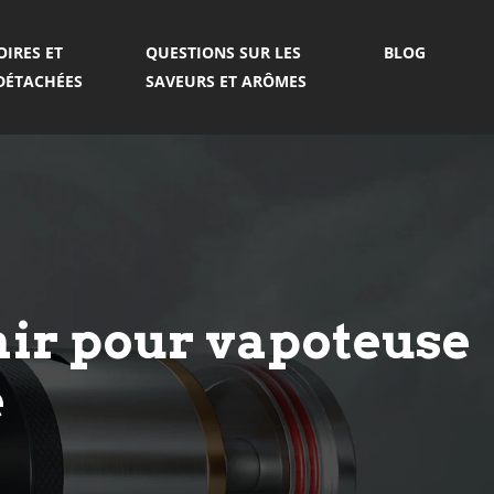
OIRES ET
QUESTIONS SUR LES
BLOG
 DÉTACHÉES
SAVEURS ET ARÔMES
’air pour vapoteuse
e