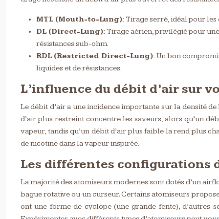
MTL (Mouth-to-Lung):
Tirage serré, idéal pour les
DL (Direct-Lung):
Tirage aérien, privilégié pour une
résistances sub-ohm.
RDL (Restricted Direct-Lung):
Un bon compromis,
liquides et de résistances.
L’influence du débit d’air sur 
Le débit d’air a une incidence importante sur la densité de l
d’air plus restreint concentre les saveurs, alors qu’un déb
vapeur, tandis qu’un débit d’air plus faible la rend plus ch
de nicotine dans la vapeur inspirée.
Les différentes configurations 
La majorité des atomiseurs modernes sont dotés d’un airflow
bague rotative ou un curseur. Certains atomiseurs proposen
ont une forme de cyclope (une grande fente), d’autres s
Expérimenter avec différents types d’atomiseurs peut vous a