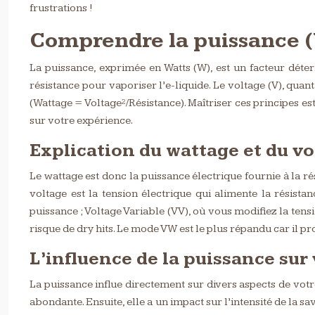
frustrations !
Comprendre la puissance (
La puissance, exprimée en Watts (W), est un facteur déter
résistance pour vaporiser l’e-liquide. Le voltage (V), quant 
(Wattage = Voltage²/Résistance). Maîtriser ces principes e
sur votre expérience.
Explication du wattage et du vo
Le wattage est donc la puissance électrique fournie à la ré
voltage est la tension électrique qui alimente la résist
puissance ; Voltage Variable (VV), où vous modifiez la ten
risque de dry hits. Le mode VW est le plus répandu car il p
L’influence de la puissance sur
La puissance influe directement sur divers aspects de votr
abondante. Ensuite, elle a un impact sur l’intensité de la s