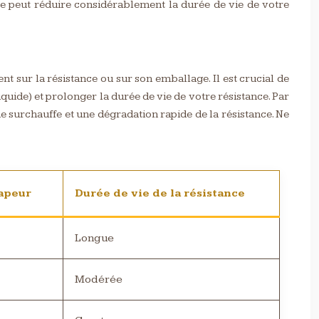
ive peut réduire considérablement la durée de vie de votre
 sur la résistance ou sur son emballage. Il est crucial de
quide) et prolonger la durée de vie de votre résistance. Par
e surchauffe et une dégradation rapide de la résistance. Ne
apeur
Durée de vie de la résistance
Longue
Modérée