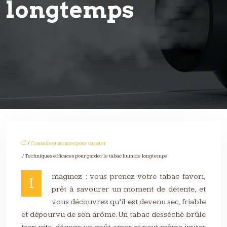
longtemps
/
Conseils et astuces pour vapoter
/ Techniques efficaces pour garder le tabac humide longtemps
maginez : vous prenez votre tabac favori,
I
prêt à savourer un moment de détente, et
vous découvrez qu’il est devenu sec, friable
et dépourvu de son arôme. Un tabac desséché brûle