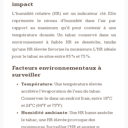
impact
L’humidité relative (HR) est un indicateur clé. Elle
représente le niveau d’humidité dans l’air par
rapport au maximum qu’il peut contenir à une
température donnée. Un tabac conservé dans un
environnement à faible HR se dessèche, tandis
qu’une HR élevée favorise la moisissure. L’HR idéale
pour le tabac se situe entre 65 % et 75 %.
Facteurs environnementaux à
surveiller
Température:
Une température élevée
accélère l’évaporation de l’eau du tabac.
Conservez-le dans un endroit frais, entre 18°C
et 24°C (64°F et 75°F).
Humidité ambiante:
Une HR basse assèche
le tabac, une HR élevée provoque des
moisissures. Surveillez l’HR et ajustez si