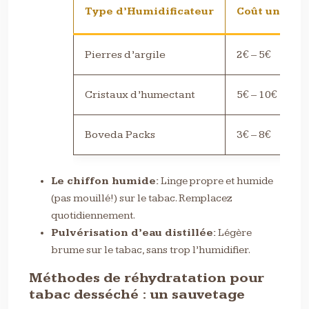
Type d’Humidificateur
Coût unitair
Pierres d’argile
2€ – 5€
Cristaux d’humectant
5€ – 10€
Boveda Packs
3€ – 8€
Le chiffon humide:
Linge propre et humide
(pas mouillé!) sur le tabac. Remplacez
quotidiennement.
Pulvérisation d’eau distillée:
Légère
brume sur le tabac, sans trop l’humidifier.
Méthodes de réhydratation pour
tabac desséché : un sauvetage